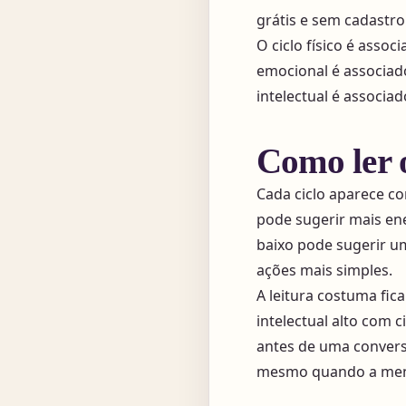
grátis e sem cadastro
O ciclo físico é assoc
emocional é associado
intelectual é associado
Como ler o
Cada ciclo aparece c
pode sugerir mais en
baixo pode sugerir um
ações mais simples.
A leitura costuma fic
intelectual alto com 
antes de uma conversa
mesmo quando a ment