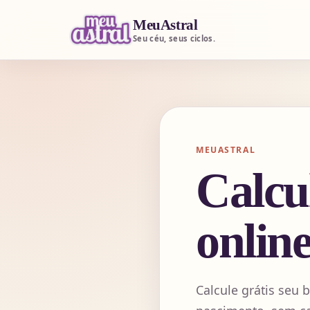
MeuAstral
Seu céu, seus ciclos.
MEUASTRAL
Calcu
online
Calcule grátis seu b