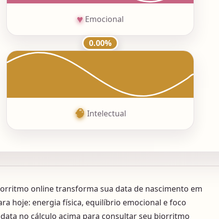
♥
Emocional
0.00%
🧠
Intelectual
biorritmo online transforma sua data de nascimento em
para hoje: energia física, equilíbrio emocional e foco
a data no cálculo acima para consultar seu biorritmo