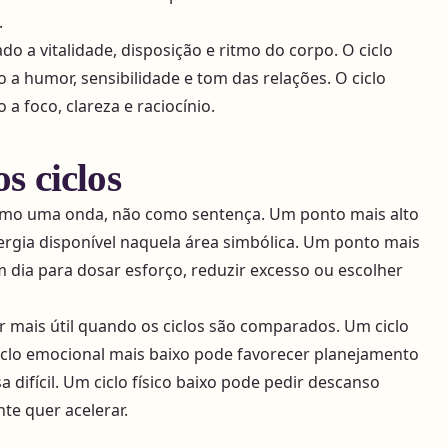
.
iado a vitalidade, disposição e ritmo do corpo. O ciclo
 a humor, sensibilidade e tom das relações. O ciclo
 a foco, clareza e raciocínio.
s ciclos
omo uma onda, não como sentença. Um ponto mais alto
ergia disponível naquela área simbólica. Um ponto mais
 dia para dosar esforço, reduzir excesso ou escolher
ar mais útil quando os ciclos são comparados. Um ciclo
ciclo emocional mais baixo pode favorecer planejamento
 difícil. Um ciclo físico baixo pode pedir descanso
e quer acelerar.