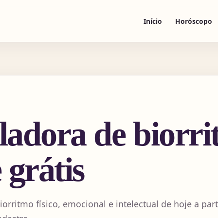
Início
Horóscopo
ladora de biorr
 grátis
iorritmo físico, emocional e intelectual de hoje a part