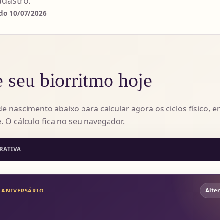
dastro.
ado 10/07/2026
 seu biorritmo hoje
de nascimento abaixo para calcular agora os ciclos físico, 
e. O cálculo fica no seu navegador.
ERATIVA
 ANIVERSÁRIO
Alter