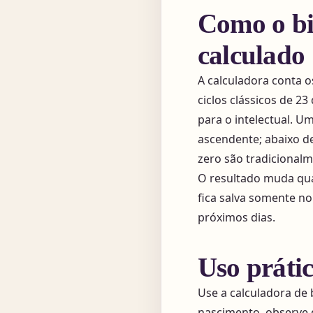
Como o bi
calculado
A calculadora conta o
ciclos clássicos de 23
para o intelectual. 
ascendente; abaixo d
zero são tradicionalm
O resultado muda qua
fica salva somente no 
próximos dias.
Uso práti
Use a calculadora de 
nascimento, observe 