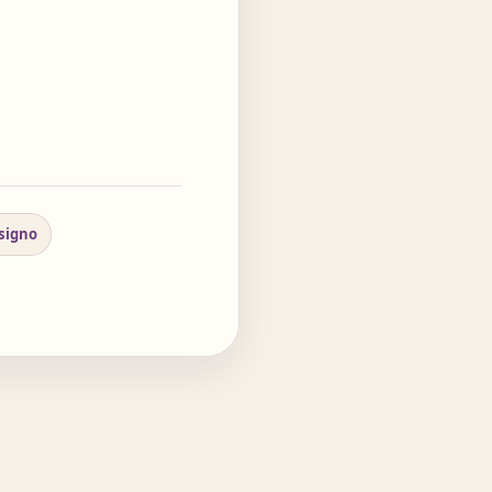
 signo