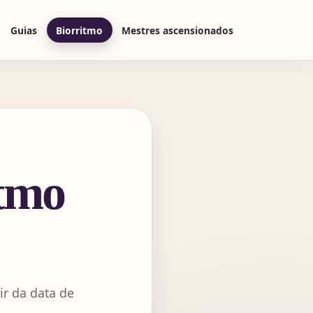
Guias
Biorritmo
Mestres ascensionados
itmo
ir da data de