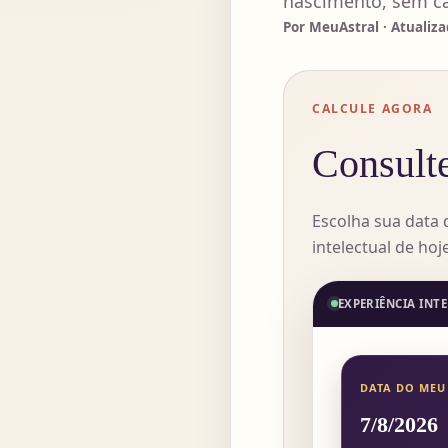
nascimento, sem ca
Por MeuAstral · Atualiz
CALCULE AGORA
Consulte
Escolha sua data 
intelectual de hoj
EXPERIÊNCIA INT
DATA DO MEU
7/8/2026