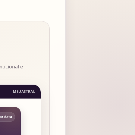
emocional e
MEUASTRAL
ar data