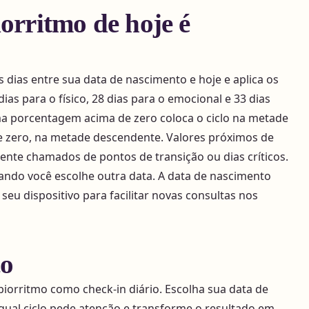
orritmo de hoje é
s dias entre sua data de nascimento e hoje e aplica os
 dias para o físico, 28 dias para o emocional e 33 dias
Uma porcentagem acima de zero coloca o ciclo na metade
e zero, na metade descendente. Valores próximos de
ente chamados de pontos de transição ou dias críticos.
ndo você escolhe outra data. A data de nascimento
seu dispositivo para facilitar novas consultas nos
co
biorritmo como check-in diário. Escolha sua data de
qual ciclo pede atenção e transforme o resultado em