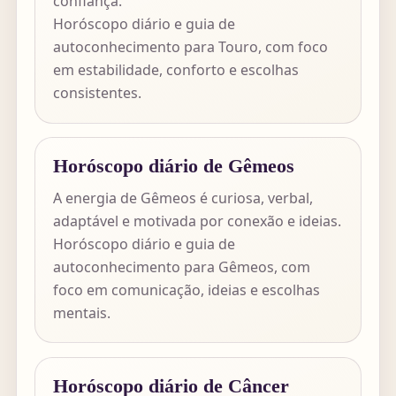
confiança.
Horóscopo diário e guia de
autoconhecimento para Touro, com foco
em estabilidade, conforto e escolhas
consistentes.
Horóscopo diário de Gêmeos
A energia de Gêmeos é curiosa, verbal,
adaptável e motivada por conexão e ideias.
Horóscopo diário e guia de
autoconhecimento para Gêmeos, com
foco em comunicação, ideias e escolhas
mentais.
Horóscopo diário de Câncer