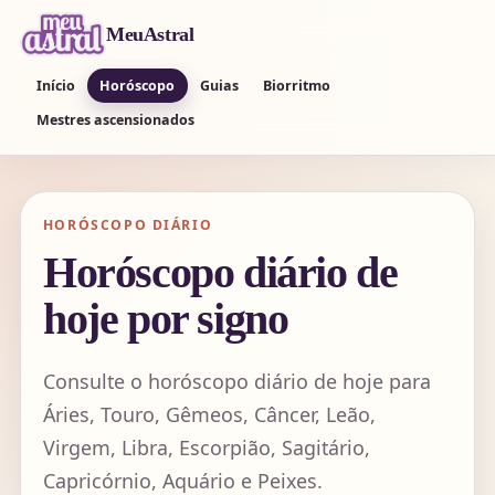
MeuAstral
Início
Horóscopo
Guias
Biorritmo
Mestres ascensionados
HORÓSCOPO DIÁRIO
Horóscopo diário de
hoje por signo
Consulte o horóscopo diário de hoje para
Áries, Touro, Gêmeos, Câncer, Leão,
Virgem, Libra, Escorpião, Sagitário,
Capricórnio, Aquário e Peixes.