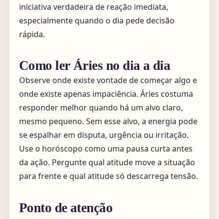
iniciativa verdadeira de reação imediata,
especialmente quando o dia pede decisão
rápida.
Como ler Áries no dia a dia
Observe onde existe vontade de começar algo e
onde existe apenas impaciência. Áries costuma
responder melhor quando há um alvo claro,
mesmo pequeno. Sem esse alvo, a energia pode
se espalhar em disputa, urgência ou irritação.
Use o horóscopo como uma pausa curta antes
da ação. Pergunte qual atitude move a situação
para frente e qual atitude só descarrega tensão.
Ponto de atenção