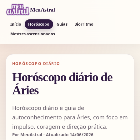
MeuAstral
Início
Horóscopo
Guias
Biorritmo
Mestres ascensionados
HORÓSCOPO DIÁRIO
Horóscopo diário de
Áries
Horóscopo diário e guia de
autoconhecimento para Áries, com foco em
impulso, coragem e direção prática.
Por MeuAstral · Atualizado 14/06/2026