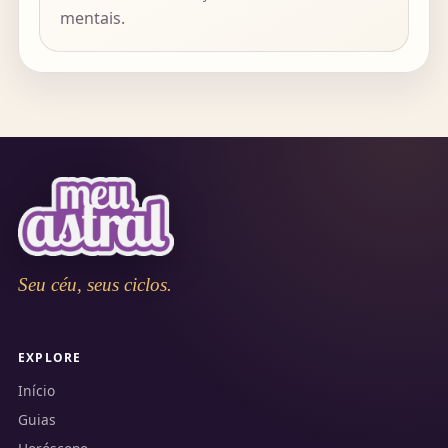
mentais.
Seu céu, seus ciclos.
EXPLORE
Início
Guias