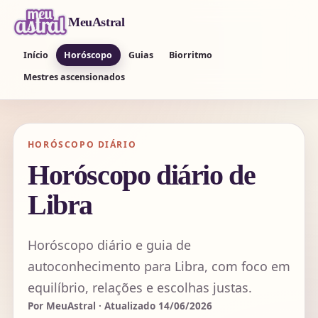
MeuAstral
Início
Horóscopo
Guias
Biorritmo
Mestres ascensionados
HORÓSCOPO DIÁRIO
Horóscopo diário de
Libra
Horóscopo diário e guia de
autoconhecimento para Libra, com foco em
equilíbrio, relações e escolhas justas.
Por MeuAstral · Atualizado 14/06/2026