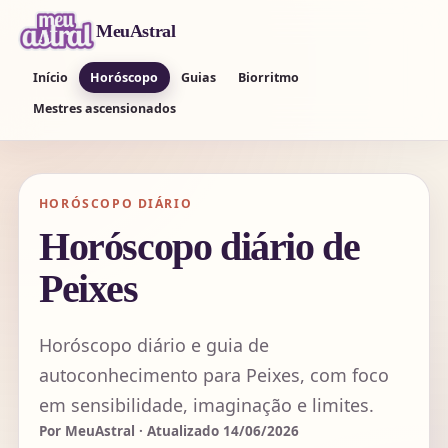
MeuAstral
Início
Horóscopo
Guias
Biorritmo
Mestres ascensionados
HORÓSCOPO DIÁRIO
Horóscopo diário de
Peixes
Horóscopo diário e guia de
autoconhecimento para Peixes, com foco
em sensibilidade, imaginação e limites.
Por MeuAstral · Atualizado 14/06/2026