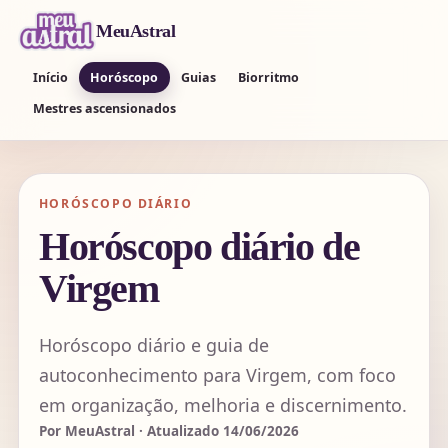
MeuAstral
Início
Horóscopo
Guias
Biorritmo
Mestres ascensionados
HORÓSCOPO DIÁRIO
Horóscopo diário de
Virgem
Horóscopo diário e guia de
autoconhecimento para Virgem, com foco
em organização, melhoria e discernimento.
Por MeuAstral · Atualizado 14/06/2026